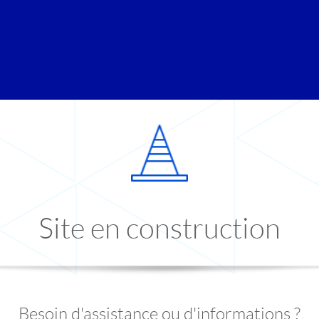
Site en construction
Besoin d'assistance ou d'informations ?