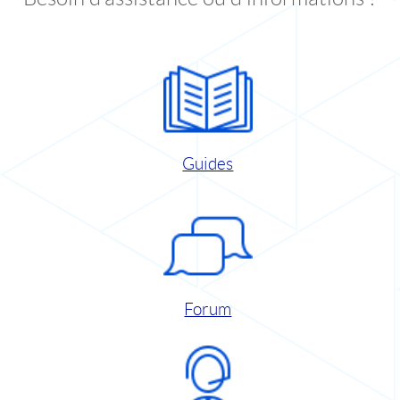
Guides
Forum