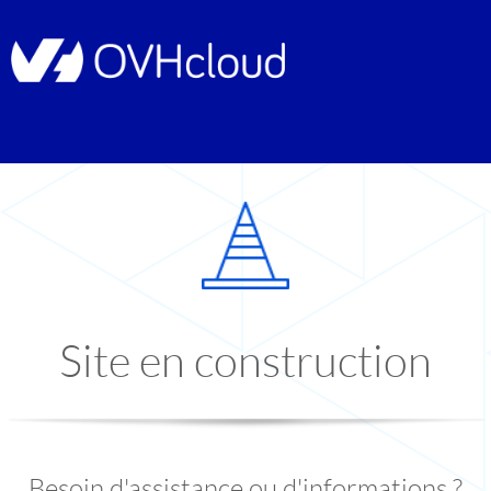
Site en construction
Besoin d'assistance ou d'informations ?