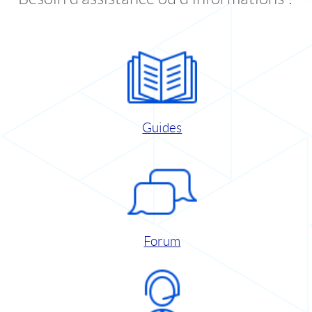
Guides
Forum