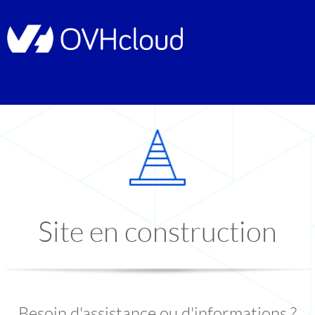
Site en construction
Besoin d'assistance ou d'informations ?