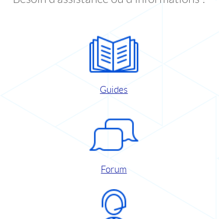
Guides
Forum