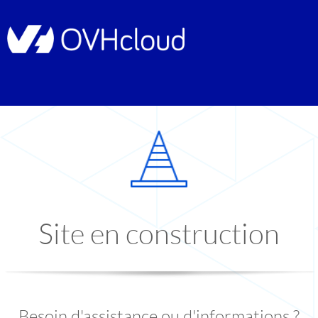
Site en construction
Besoin d'assistance ou d'informations ?