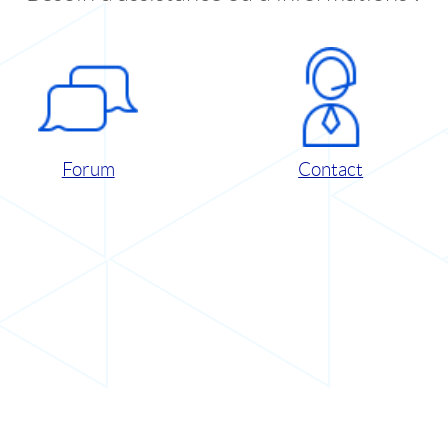
Forum
Contact