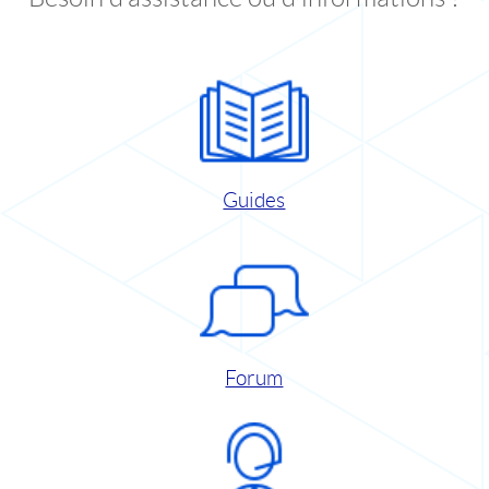
Guides
Forum