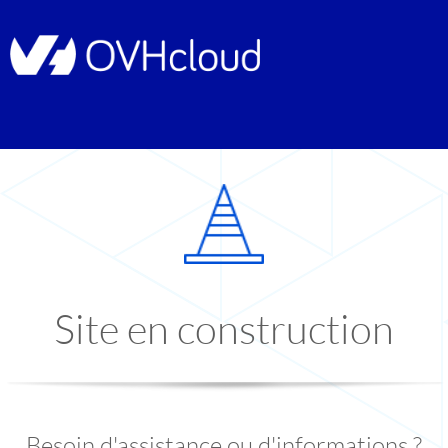
Site en construction
Besoin d'assistance ou d'informations ?