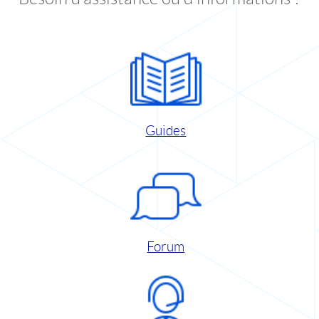
Guides
Forum