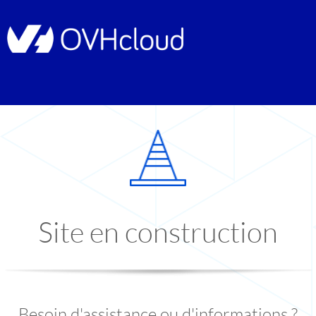
Site en construction
Besoin d'assistance ou d'informations ?