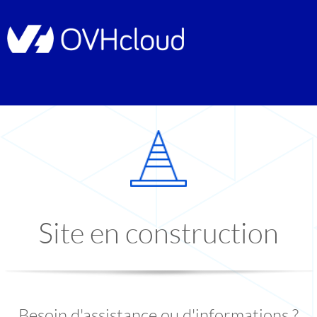
Site en construction
Besoin d'assistance ou d'informations ?