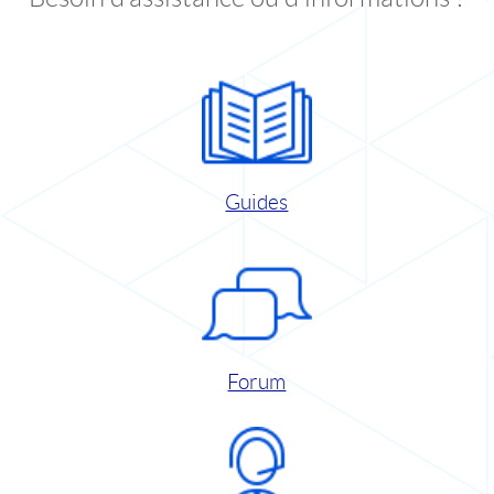
Guides
Forum