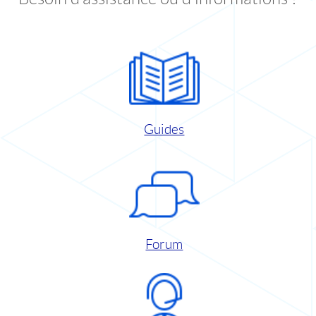
Guides
Forum