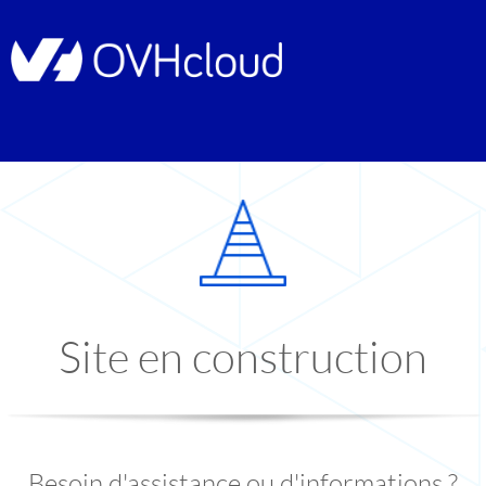
Site en construction
Besoin d'assistance ou d'informations ?