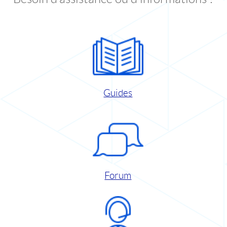
Guides
Forum