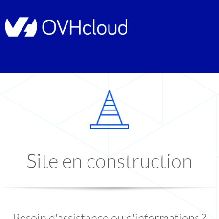
Site en construction
Besoin d'assistance ou d'informations ?