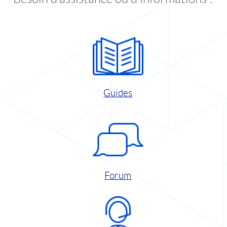
Guides
Forum