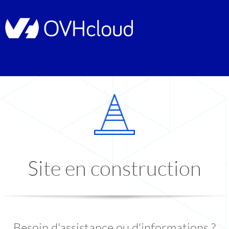
Site en construction
Besoin d'assistance ou d'informations ?