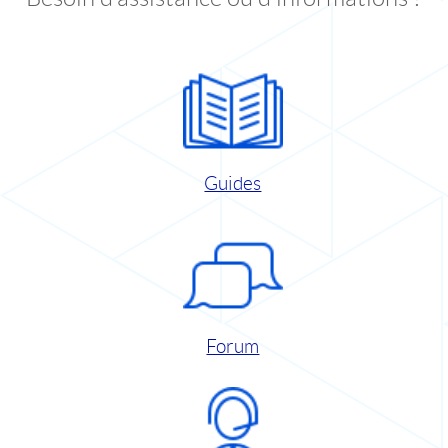
Guides
Forum