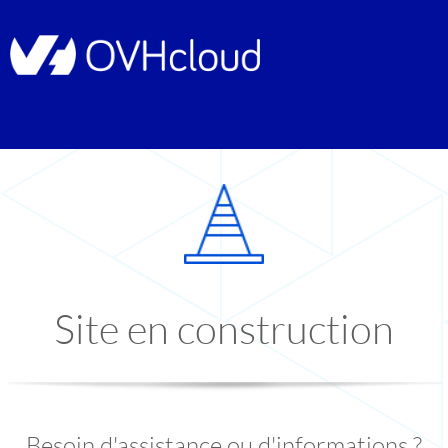
Site en construction
Besoin d'assistance ou d'informations ?