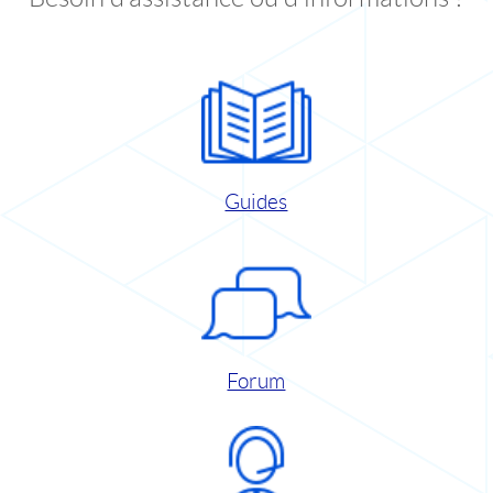
Guides
Forum