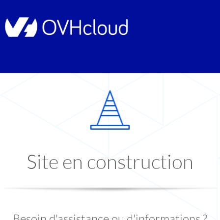
Site en construction
Besoin d'assistance ou d'informations ?