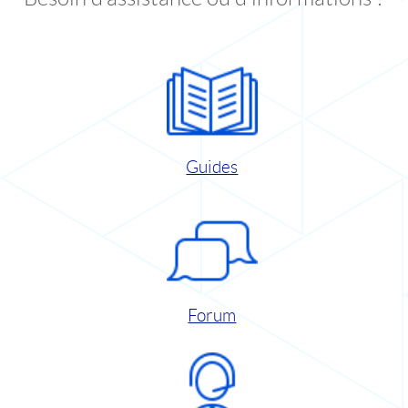
Guides
Forum