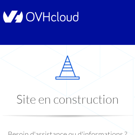
Site en construction
Besoin d'assistance ou d'informations ?