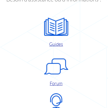
Guides
Forum