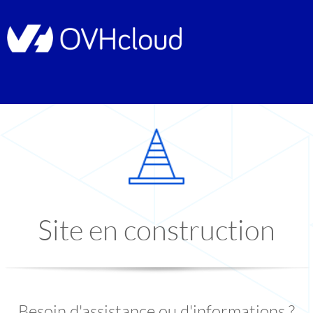
Site en construction
Besoin d'assistance ou d'informations ?